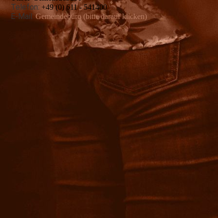
Telefon:
+49 (0) 611 - 541400
E-Mail:
Gemeindebüro (bitte darauf klicken)